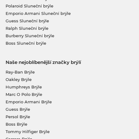
Polaroid Sluneční brýle
Emporio Armani Sluneční brýle
Guess Sluneční brýle
Ralph Sluneční brýle
Burberry Sluneční brýle
Boss Sluneční brýle
Naše nejoblíbenější značky brýlí
Ray-Ban Brýle
Oakley Brýle
Humphreys Brýle
Marc O Polo Brýle
Emporio Armani Brýle
Guess Brýle
Persol Brýle
Boss Brýle
Tommy Hilfiger Brýle