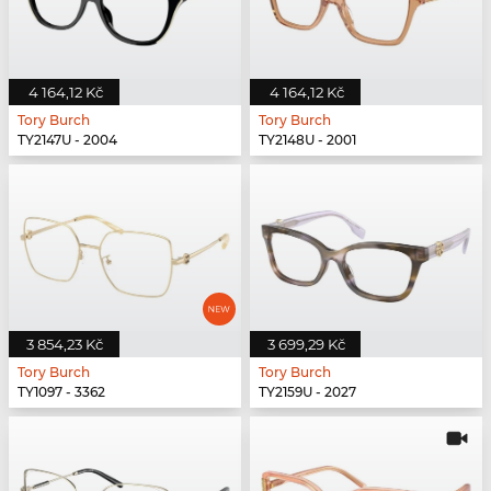
4 164,12 Kč
4 164,12 Kč
Tory Burch
Tory Burch
TY2147U - 2004
TY2148U - 2001
3 854,23 Kč
3 699,29 Kč
Tory Burch
Tory Burch
TY1097 - 3362
TY2159U - 2027