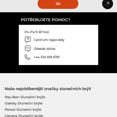
›
1
/4
POTŘEBUJETE POMOC?
Po-Pá 9-18 hod.
Centrum nápovědy
Odeslat dotaz
+44 330 818 6761
Naše nejoblíbenější značky slunečních brýlí
Ray-Ban Sluneční brýle
Oakley Sluneční brýle
Persol Sluneční brýle
Carrera Sluneční brýle