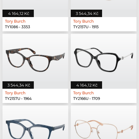
4 164,12 Kč
3 544,34 Kč
Tory Burch
Tory Burch
TY1086 - 3353
TY2157U - 1915
3 544,34 Kč
4 164,12 Kč
Tory Burch
Tory Burch
TY2157U - 1964
TY2166U - 1709