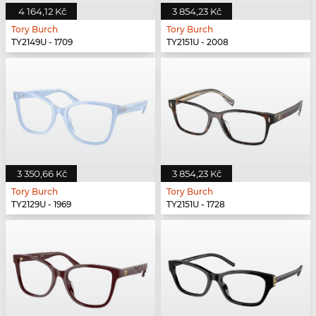
4 164,12 Kč
3 854,23 Kč
Tory Burch
Tory Burch
TY2149U - 1709
TY2151U - 2008
3 350,66 Kč
3 854,23 Kč
Tory Burch
Tory Burch
TY2129U - 1969
TY2151U - 1728