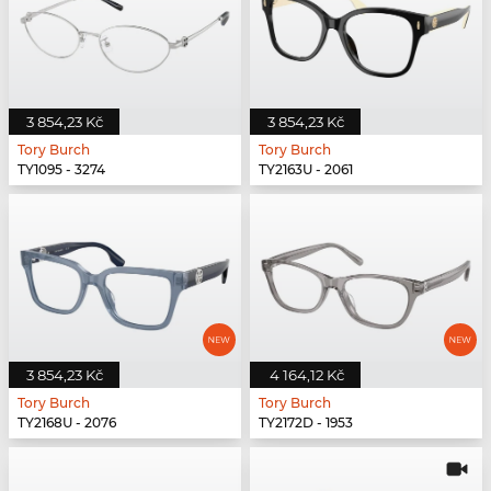
3 854,23 Kč
3 854,23 Kč
Tory Burch
Tory Burch
TY1095 - 3274
TY2163U - 2061
3 854,23 Kč
4 164,12 Kč
Tory Burch
Tory Burch
TY2168U - 2076
TY2172D - 1953