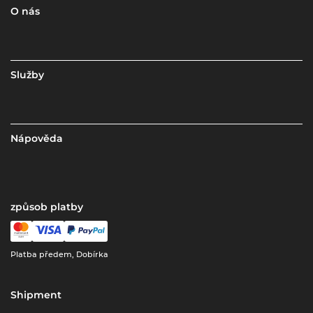
O nás
Služby
Nápověda
způsob platby
Platba předem, Dobírka
Shipment