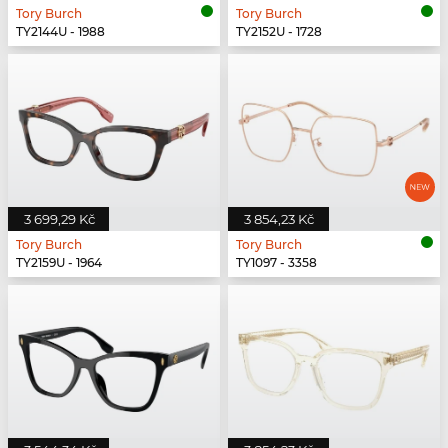
Tory Burch
Tory Burch
TY2144U - 1988
TY2152U - 1728
3 699,29 Kč
3 854,23 Kč
Tory Burch
Tory Burch
TY2159U - 1964
TY1097 - 3358