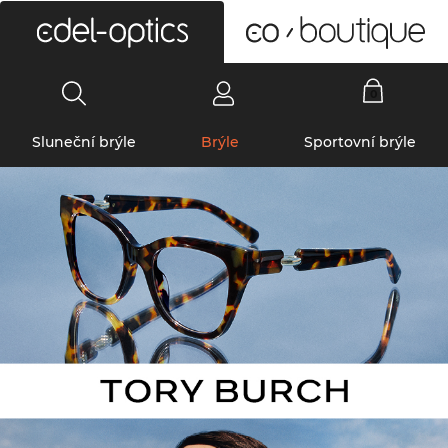
0
Sluneční brýle
Brýle
Sportovní brýle