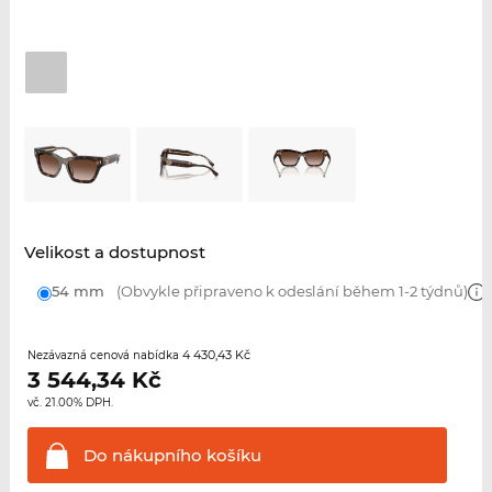
Velikost a dostupnost
54 mm
(Obvykle připraveno k odeslání během 1-2 týdnů)
4 430,43 Kč
Nezávazná cenová nabídka
3 544,34
Kč
vč. 21.00% DPH.
Do nákupního
košíku