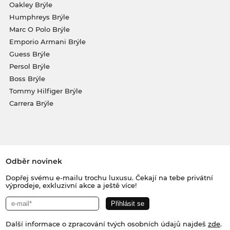
Oakley Brýle
Humphreys Brýle
Marc O Polo Brýle
Emporio Armani Brýle
Guess Brýle
Persol Brýle
Boss Brýle
Tommy Hilfiger Brýle
Carrera Brýle
Odběr novinek
Dopřej svému e-mailu trochu luxusu. Čekají na tebe privátní
výprodeje, exkluzivní akce a ještě více!
Další informace o zpracování tvých osobních údajů najdeš
zde
.