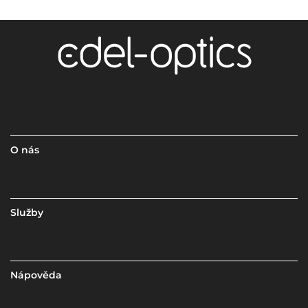
O nás
Služby
Nápověda