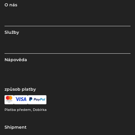
O nás
Služby
Nápověda
způsob platby
Platba předem, Dobírka
Shipment