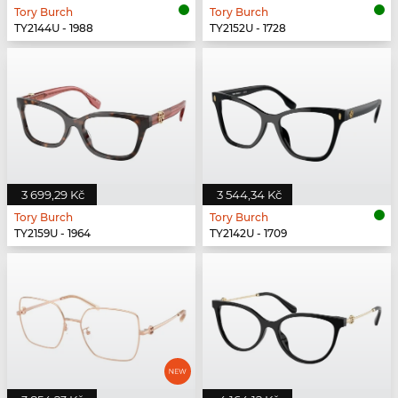
Tory Burch
Tory Burch
TY2144U - 1988
TY2152U - 1728
3 699,29 Kč
3 544,34 Kč
Tory Burch
Tory Burch
TY2159U - 1964
TY2142U - 1709