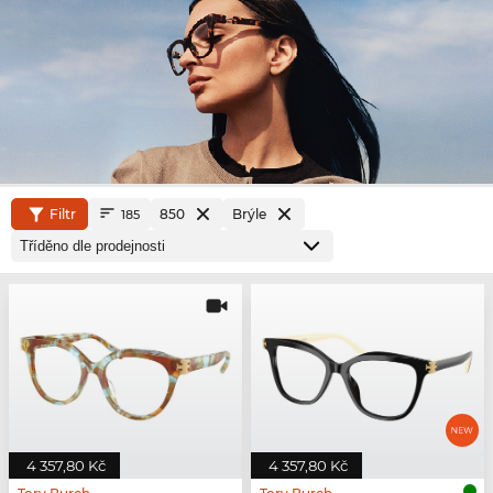
Filtr
850
Brýle
185
4 357,80 Kč
4 357,80 Kč