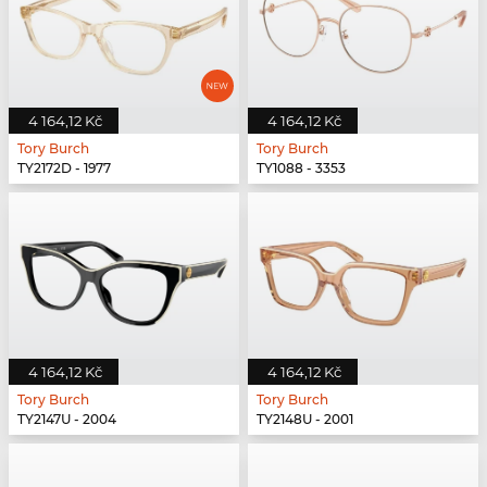
4 164,12 Kč
4 164,12 Kč
Tory Burch
Tory Burch
TY2172D - 1977
TY1088 - 3353
4 164,12 Kč
4 164,12 Kč
Tory Burch
Tory Burch
TY2147U - 2004
TY2148U - 2001