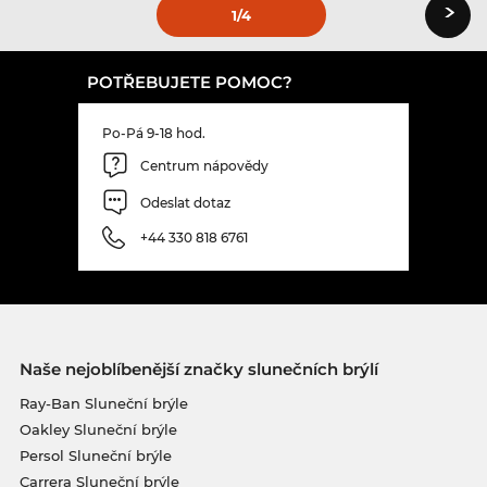
›
1
/4
POTŘEBUJETE POMOC?
Po-Pá 9-18 hod.
Centrum nápovědy
Odeslat dotaz
+44 330 818 6761
Naše nejoblíbenější značky slunečních brýlí
Ray-Ban Sluneční brýle
Oakley Sluneční brýle
Persol Sluneční brýle
Carrera Sluneční brýle