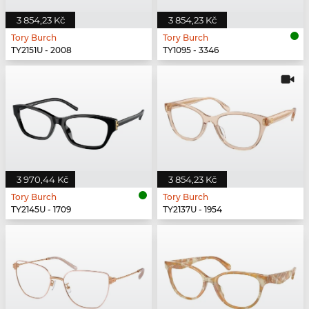
3 854,23 Kč
3 854,23 Kč
Tory Burch
Tory Burch
TY2151U - 2008
TY1095 - 3346
3 970,44 Kč
3 854,23 Kč
Tory Burch
Tory Burch
TY2145U - 1709
TY2137U - 1954