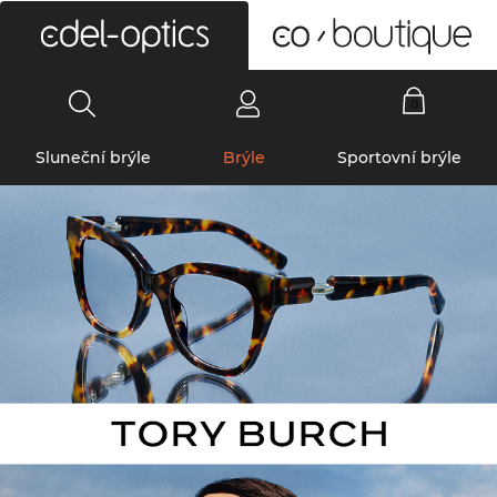
0
Sluneční brýle
Brýle
Sportovní brýle