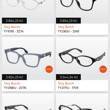
3 854,23 Kč
3 854,23 Kč
Tory Burch
Tory Burch
TY1095 - 3274
TY2163U - 2061
3 854,23 Kč
3 544,34 Kč
Tory Burch
Tory Burch
TY2168U - 2076
TY2171U - 1709