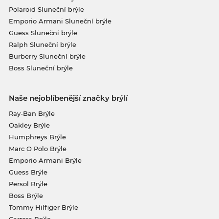
Polaroid Sluneční brýle
Emporio Armani Sluneční brýle
Guess Sluneční brýle
Ralph Sluneční brýle
Burberry Sluneční brýle
Boss Sluneční brýle
Naše nejoblíbenější značky brýlí
Ray-Ban Brýle
Oakley Brýle
Humphreys Brýle
Marc O Polo Brýle
Emporio Armani Brýle
Guess Brýle
Persol Brýle
Boss Brýle
Tommy Hilfiger Brýle