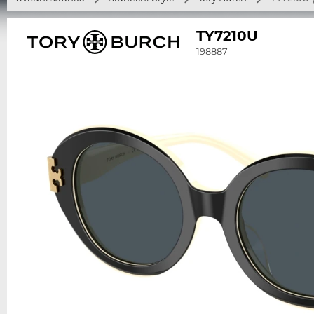
TY7210U
198887