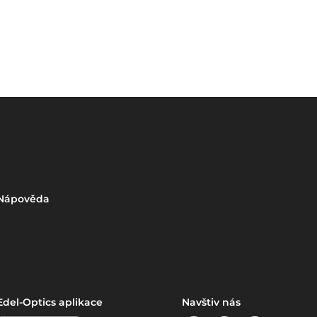
Nápověda
Edel-Optics aplikace
Navštiv nás