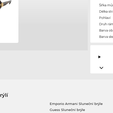
Šířka mů
Délka str
Pohlaví
Druh rám
Barva ob
Barva ske
rýlí
Emporio Armani Sluneční brýle
Guess Sluneční brýle