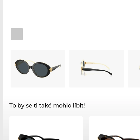
To by se ti také mohlo líbit!