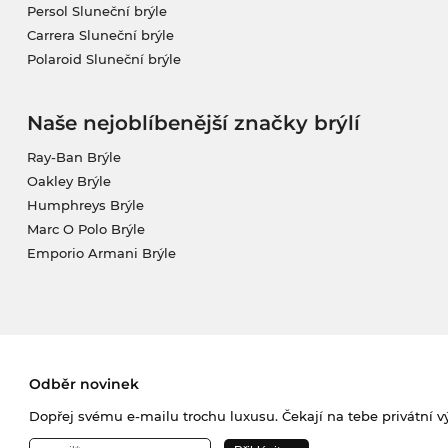
Persol Sluneční brýle
Carrera Sluneční brýle
Polaroid Sluneční brýle
Naše nejoblíbenější značky brýlí
Ray-Ban Brýle
Oakley Brýle
Humphreys Brýle
Marc O Polo Brýle
Emporio Armani Brýle
Odběr novinek
Dopřej svému e-mailu trochu luxusu. Čekají na tebe privátní výp