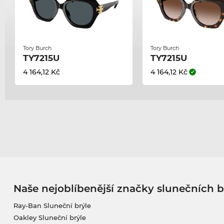
Tory Burch
Tory Burch
TY7215U
TY7215U
4 164,12 Kč
4 164,12 Kč
Naše nejoblíbenější značky slunečních b
Ray-Ban Sluneční brýle
Oakley Sluneční brýle