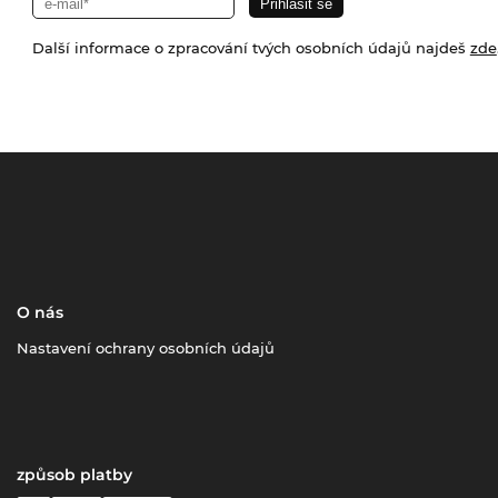
Další informace o zpracování tvých osobních údajů najdeš
zde
O nás
Nastavení ochrany osobních údajů
způsob platby