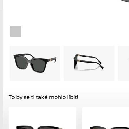
To by se ti také mohlo líbit!