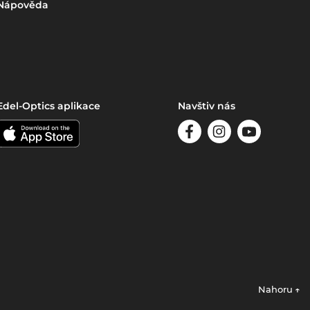
Nápověda
Edel-Optics aplikace
Navštiv nás
Nahoru