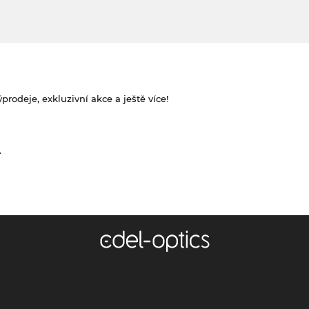
rodeje, exkluzivní akce a ještě více!
.