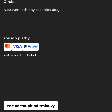
O nás
Nastavení ochrany osobních údajů
způsob platby
Platba předem, Dobírka
zde odstoupit od smlouvy