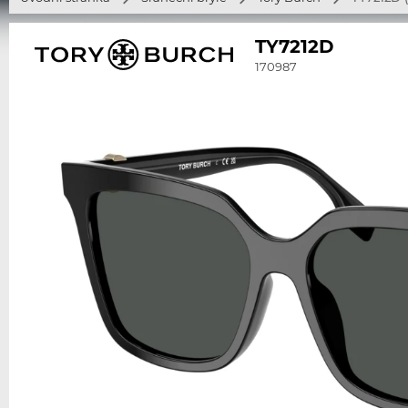
TY7212D
170987