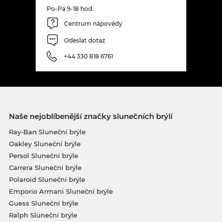
Po-Pá 9-18 hod.
Centrum nápovědy
Odeslat dotaz
+44 330 818 6761
Naše nejoblíbenější značky slunečních brýlí
Ray-Ban Sluneční brýle
Oakley Sluneční brýle
Persol Sluneční brýle
Carrera Sluneční brýle
Polaroid Sluneční brýle
Emporio Armani Sluneční brýle
Guess Sluneční brýle
Ralph Sluneční brýle