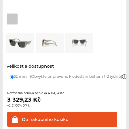
Velikost a dostupnost
52 mm
(Obvykle připraveno k odeslání během 1-2 týdnů)
4 161,54 Kč
Nezávazná cenová nabídka
3 329,23
Kč
vč. 21.00% DPH.
Do nákupního
košíku