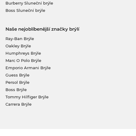
Burberry Sluneční brýle
Boss Sluneční brýle
Naše nejoblíbenější značky brýlí
Ray-Ban Brýle
Oakley Brýle
Humphreys Brýle
Marc O Polo Brýle
Emporio Armani Brýle
Guess Brýle
Persol Brýle
Boss Brýle
Tommy Hilfiger Brýle
Carrera Brýle