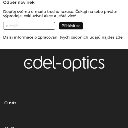
Odběr novinek
Dopřej svému e-mailu trochu luxusu. Čekají na tebe privátní
výprodeje, exkluzivní akce a ještě více!
Další informace o zpracování tvých osobních údajů najdeš
zde
.
O nás