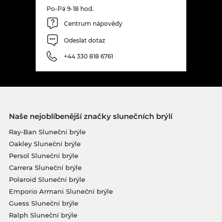
Po-Pá 9-18 hod.
Centrum nápovědy
Odeslat dotaz
+44 330 818 6761
Naše nejoblíbenější značky slunečních brýlí
Ray-Ban Sluneční brýle
Oakley Sluneční brýle
Persol Sluneční brýle
Carrera Sluneční brýle
Polaroid Sluneční brýle
Emporio Armani Sluneční brýle
Guess Sluneční brýle
Ralph Sluneční brýle