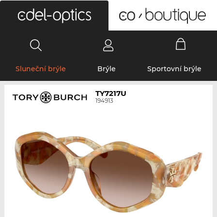
0
Sluneční brýle
Brýle
Sportovní brýle
TY7217U
194913