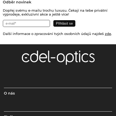
Odběr novinek
Dopřej svému e-mailu trochu luxusu. Čekají na tebe privátní
výprodeje, exkluzivní akce a ještě více!
Další informace o zpracování tvých osobních údajů najdeš
zde
.
O nás