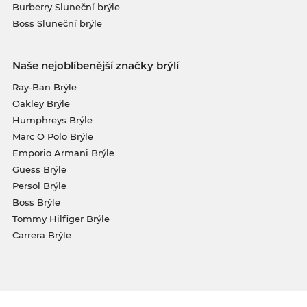
Burberry Sluneční brýle
Boss Sluneční brýle
Naše nejoblíbenější značky brýlí
Ray-Ban Brýle
Oakley Brýle
Humphreys Brýle
Marc O Polo Brýle
Emporio Armani Brýle
Guess Brýle
Persol Brýle
Boss Brýle
Tommy Hilfiger Brýle
Carrera Brýle