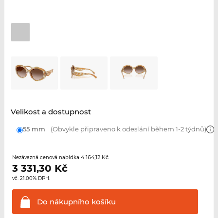
Velikost a dostupnost
55 mm
(Obvykle připraveno k odeslání během 1-2 týdnů)
4 164,12 Kč
Nezávazná cenová nabídka
3 331,30
Kč
vč. 21.00% DPH.
Do nákupního
košíku