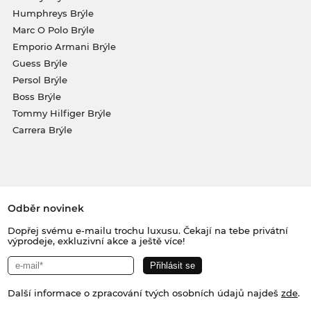
Humphreys Brýle
Marc O Polo Brýle
Emporio Armani Brýle
Guess Brýle
Persol Brýle
Boss Brýle
Tommy Hilfiger Brýle
Carrera Brýle
Odběr novinek
Dopřej svému e-mailu trochu luxusu. Čekají na tebe privátní
výprodeje, exkluzivní akce a ještě více!
Další informace o zpracování tvých osobních údajů najdeš
zde
.