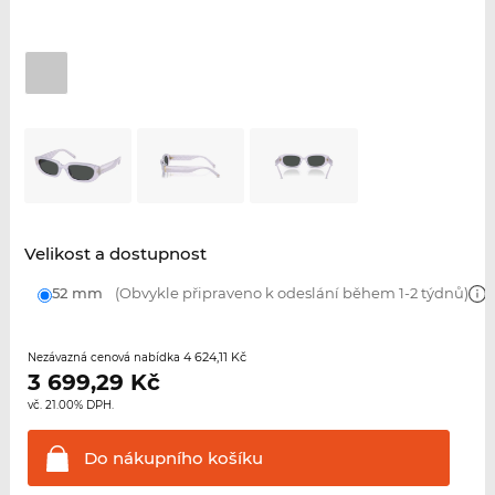
Velikost a dostupnost
52 mm
(Obvykle připraveno k odeslání během 1-2 týdnů)
4 624,11 Kč
Nezávazná cenová nabídka
3 699,29
Kč
vč. 21.00% DPH.
Do nákupního
košíku