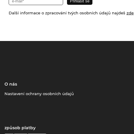
Další informace o zpracování tvých osobních údajů najdeš
zde
O nás
Nastavení ochrany osobních údajů
způsob platby