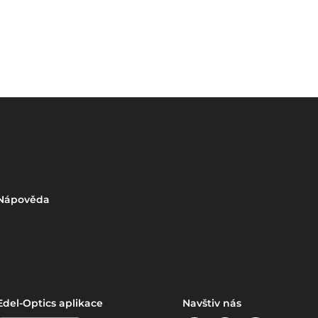
Nápověda
Edel-Optics aplikace
Navštiv nás