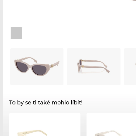
To by se ti také mohlo líbit!