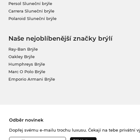
Persol Sluneční brýle
Carrera Sluneční brýle
Polaroid Sluneční brýle
Naše nejoblíbenější značky brýlí
Ray-Ban Brýle
Oakley Brýle
Humphreys Brýle
Marc O Polo Brýle
Emporio Armani Brýle
Odběr novinek
Dopřej svému e-mailu trochu luxusu. Čekají na tebe privátní výp