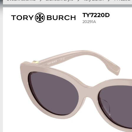
TY7220D
20291A