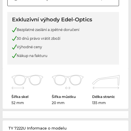
Exkluzivní výhody Edel-Optics
Bezplatné zaslání a zpětné doručení
30 dnů právo vrátit zboží
Výhodné ceny
Nákup na fakturu
Šířka skel
Šířka můstku
Délka stranic
52 mm
20 mm
135 mm
TY 7222U Informace o modelu