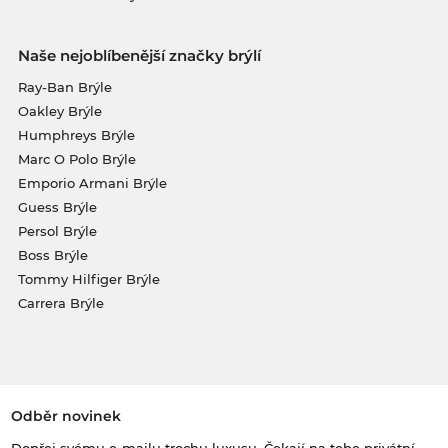
Naše nejoblíbenější značky brýlí
Ray-Ban Brýle
Oakley Brýle
Humphreys Brýle
Marc O Polo Brýle
Emporio Armani Brýle
Guess Brýle
Persol Brýle
Boss Brýle
Tommy Hilfiger Brýle
Carrera Brýle
Odběr novinek