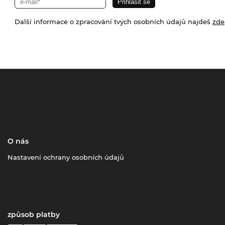
Další informace o zpracování tvých osobních údajů najdeš
zde
O nás
Nastavení ochrany osobních údajů
způsob platby