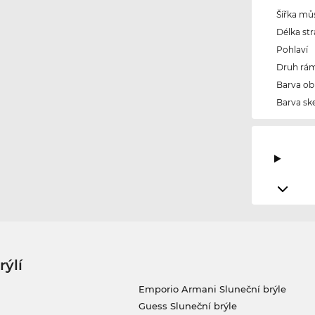
Šířka mů
Délka str
Pohlaví
Druh rám
Barva ob
Barva ske
rýlí
Emporio Armani Sluneční brýle
Guess Sluneční brýle