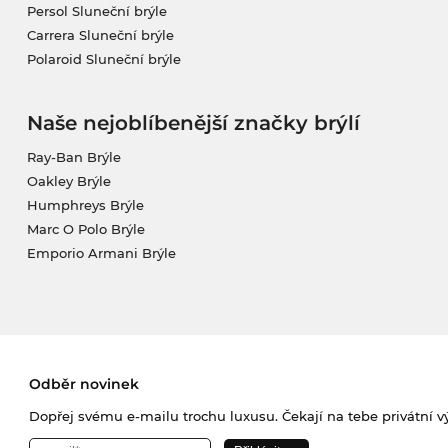
Persol Sluneční brýle
Carrera Sluneční brýle
Polaroid Sluneční brýle
Naše nejoblíbenější značky brýlí
Ray-Ban Brýle
Oakley Brýle
Humphreys Brýle
Marc O Polo Brýle
Emporio Armani Brýle
Odběr novinek
Dopřej svému e-mailu trochu luxusu. Čekají na tebe privátní výp