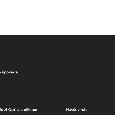
Nápověda
Edel-Optics aplikace
Navštiv nás