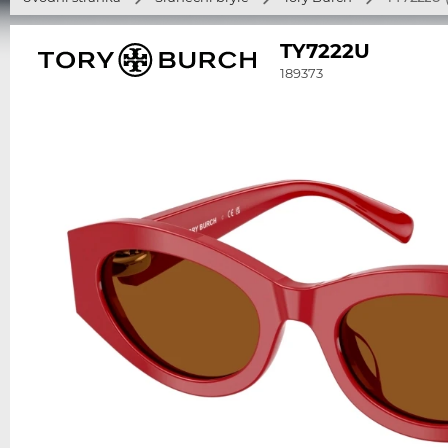
TY7222U
189373