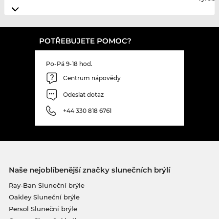
POTŘEBUJETE POMOC?
Po-Pá 9-18 hod.
Centrum nápovědy
Odeslat dotaz
+44 330 818 6761
Naše nejoblíbenější značky slunečních brýlí
Ray-Ban Sluneční brýle
Oakley Sluneční brýle
Persol Sluneční brýle