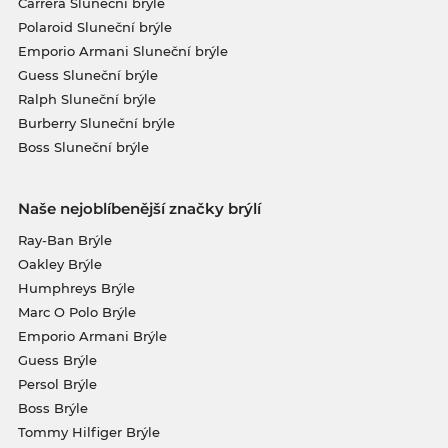
Carrera Sluneční brýle
Polaroid Sluneční brýle
Emporio Armani Sluneční brýle
Guess Sluneční brýle
Ralph Sluneční brýle
Burberry Sluneční brýle
Boss Sluneční brýle
Naše nejoblíbenější značky brýlí
Ray-Ban Brýle
Oakley Brýle
Humphreys Brýle
Marc O Polo Brýle
Emporio Armani Brýle
Guess Brýle
Persol Brýle
Boss Brýle
Tommy Hilfiger Brýle