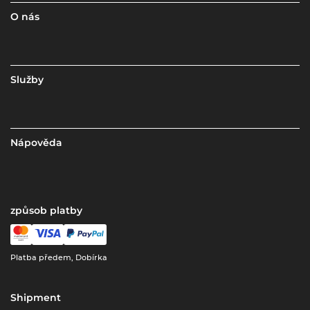
O nás
Služby
Nápověda
způsob platby
Platba předem, Dobírka
Shipment