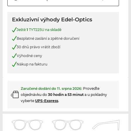
Exkluzivní výhody Edel-Optics
Ještě
1
TY7225U na skladě
Bezplatné zaslání a zpětné doručení
30 dnů právo vrátit zboží
Výhodné ceny
Nákup na fakturu
Zaručené dodání do
11. srpna 2026
:
Proveďte
objednávku do
30 hodin a 53 minut
a u pokladny
vyberte
UPS-Express
.