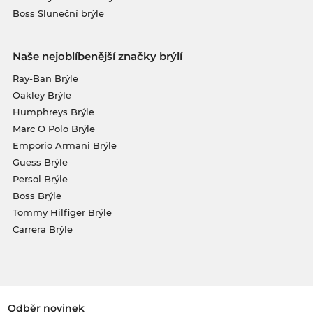
Boss Sluneční brýle
Naše nejoblíbenější značky brýlí
Ray-Ban Brýle
Oakley Brýle
Humphreys Brýle
Marc O Polo Brýle
Emporio Armani Brýle
Guess Brýle
Persol Brýle
Boss Brýle
Tommy Hilfiger Brýle
Carrera Brýle
Odběr novinek