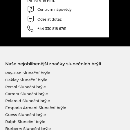
Po-Pá 9-18 hod.
Centrum nápovědy
Odeslat dotaz
+44 330 818 6761
Naše nejoblíbenější značky slunečních brýlí
Ray-Ban Sluneční brýle
Oakley Sluneční brýle
Persol Sluneční brýle
Carrera Sluneční brýle
Polaroid Sluneční brýle
Emporio Armani Sluneční brýle
Guess Sluneční brýle
Ralph Sluneční brýle
Burberry Sluneční brýle