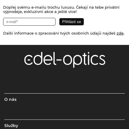
Dopřej svému e-mailu trochu luxusu. Čekají na tebe privátní
výprodeje, exkluzivní akce a ještě více!
Další informace o zpracování tvých osobních údajů najdeš
zde
.
O nás
Služby