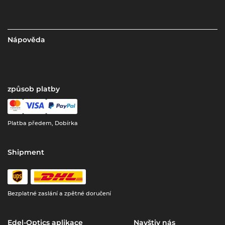
Nápověda
způsob platby
Platba předem, Dobírka
Shipment
Bezplatné zaslání a zpětné doručení
Edel-Optics aplikace
Navštiv nás