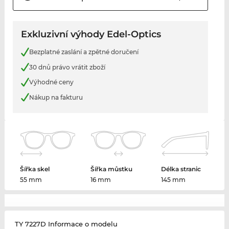
Exkluzivní výhody Edel-Optics
Bezplatné zaslání a zpětné doručení
30 dnů právo vrátit zboží
Výhodné ceny
Nákup na fakturu
Šířka skel
Šířka můstku
Délka stranic
55 mm
16 mm
145 mm
TY 7227D Informace o modelu