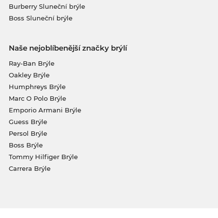
Burberry Sluneční brýle
Boss Sluneční brýle
Naše nejoblíbenější značky brýlí
Ray-Ban Brýle
Oakley Brýle
Humphreys Brýle
Marc O Polo Brýle
Emporio Armani Brýle
Guess Brýle
Persol Brýle
Boss Brýle
Tommy Hilfiger Brýle
Carrera Brýle