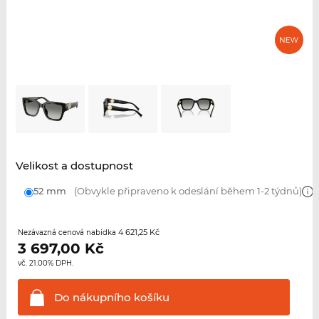
Velikost a dostupnost
52 mm
(Obvykle připraveno k odeslání během 1-2 týdnů)
4 621,25 Kč
Nezávazná cenová nabídka
3 697,00
Kč
vč. 21.00% DPH.
Do nákupního
košíku