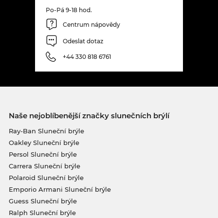
Po-Pá 9-18 hod.
Centrum nápovědy
Odeslat dotaz
+44 330 818 6761
Naše nejoblíbenější značky slunečních brýlí
Ray-Ban Sluneční brýle
Oakley Sluneční brýle
Persol Sluneční brýle
Carrera Sluneční brýle
Polaroid Sluneční brýle
Emporio Armani Sluneční brýle
Guess Sluneční brýle
Ralph Sluneční brýle