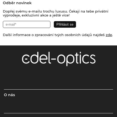
Odběr novinek
Dopřej svému e-mailu trochu luxusu. Čekají na tebe privátní
výprodeje, exkluzivní akce a ještě více!
Další informace o zpracování tvých osobních údajů najdeš
zde
.
O nás