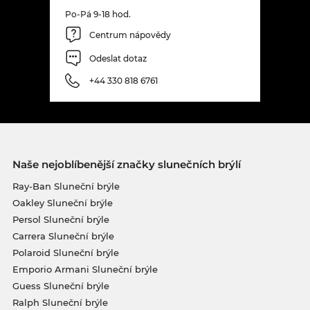
Po-Pá 9-18 hod.
Centrum nápovědy
Odeslat dotaz
+44 330 818 6761
Naše nejoblíbenější značky slunečních brýlí
Ray-Ban Sluneční brýle
Oakley Sluneční brýle
Persol Sluneční brýle
Carrera Sluneční brýle
Polaroid Sluneční brýle
Emporio Armani Sluneční brýle
Guess Sluneční brýle
Ralph Sluneční brýle