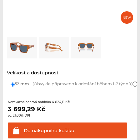
Velikost a dostupnost
52 mm
(Obvykle připraveno k odeslání během 1-2 týdnů)
4 624,11 Kč
Nezávazná cenová nabídka
3 699,29
Kč
vč. 21.00% DPH.
Do nákupního
košíku