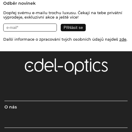
Odběr novinek
Dopřej svému e-mailu trochu luxusu. Čekají na tebe privátní
výprodeje, exkluzivní akce a ještě více!
Další informace o zpracování tvých osobních údajů najdeš
zde
.
O nás