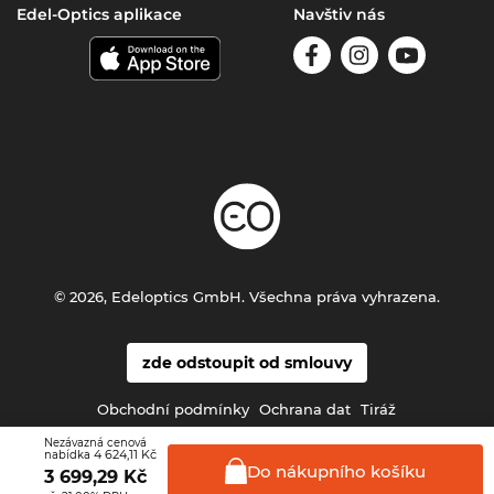
Edel-Optics aplikace
Navštiv nás
© 2026, Edeloptics GmbH. Všechna práva vyhrazena.
zde odstoupit od smlouvy
Obchodní podmínky
Ochrana dat
Tiráž
Nezávazná cenová
4 624,11 Kč
nabídka
Do nákupního
košíku
3 699,29
Kč