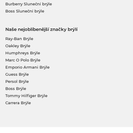
Burberry Sluneční brýle
Boss Sluneční brýle
Naše nejoblíbenější značky brýlí
Ray-Ban Brýle
Oakley Brýle
Humphreys Brýle
Marc O Polo Brýle
Emporio Armani Brýle
Guess Brýle
Persol Brýle
Boss Brýle
Tommy Hilfiger Brýle
Carrera Brýle