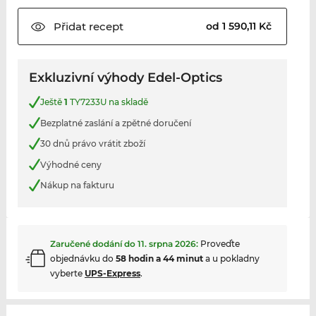
Přidat
recept
od 1 590,11 Kč
Exkluzivní výhody Edel-Optics
Ještě
1
TY7233U na skladě
Bezplatné zaslání a zpětné doručení
30 dnů právo vrátit zboží
Výhodné ceny
Nákup na fakturu
Zaručené dodání do
11. srpna 2026
:
Proveďte
objednávku do
58 hodin a 44 minut
a u pokladny
vyberte
UPS-Express
.