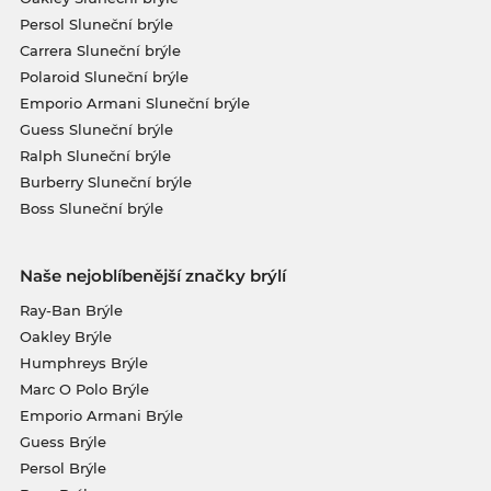
Persol Sluneční brýle
Carrera Sluneční brýle
Polaroid Sluneční brýle
Emporio Armani Sluneční brýle
Guess Sluneční brýle
Ralph Sluneční brýle
Burberry Sluneční brýle
Boss Sluneční brýle
Naše nejoblíbenější značky brýlí
Ray-Ban Brýle
Oakley Brýle
Humphreys Brýle
Marc O Polo Brýle
Emporio Armani Brýle
Guess Brýle
Persol Brýle