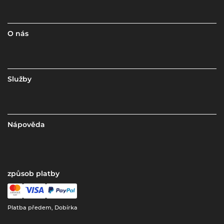
O nás
Služby
Nápověda
způsob platby
Platba předem, Dobírka