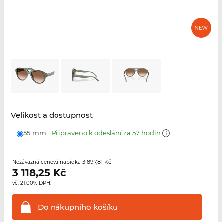
Velikost a dostupnost
55 mm
Připraveno k odeslání za 57 hodin
3 897,81 Kč
Nezávazná cenová nabídka
3 118,25
Kč
vč. 21.00% DPH.
Do nákupního
košíku