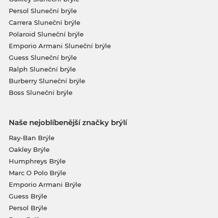
Persol Sluneční brýle
Carrera Sluneční brýle
Polaroid Sluneční brýle
Emporio Armani Sluneční brýle
Guess Sluneční brýle
Ralph Sluneční brýle
Burberry Sluneční brýle
Boss Sluneční brýle
Naše nejoblíbenější značky brýlí
Ray-Ban Brýle
Oakley Brýle
Humphreys Brýle
Marc O Polo Brýle
Emporio Armani Brýle
Guess Brýle
Persol Brýle