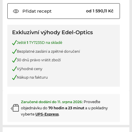
Přidat
recept
od 1 590,11 Kč
Exkluzivní výhody Edel-Optics
Ještě
1
TY7235D na skladě
Bezplatné zaslání a zpětné doručení
30 dnů právo vrátit zboží
Výhodné ceny
Nákup na fakturu
Zaručené dodání do
11. srpna 2026
:
Proveďte
objednávku do
70 hodin a 23 minut
a u pokladny
vyberte
UPS-Express
.