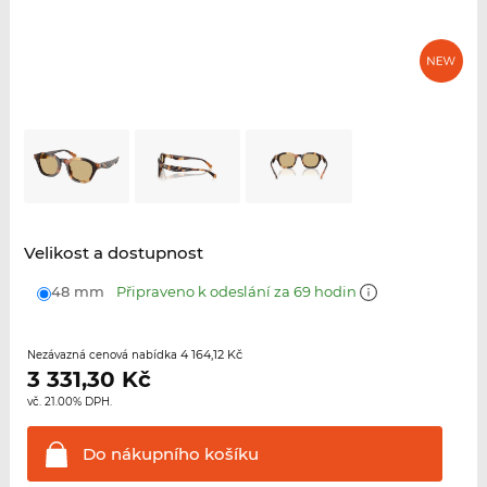
Velikost a dostupnost
48 mm
Připraveno k odeslání za 69 hodin
4 164,12 Kč
Nezávazná cenová nabídka
3 331,30
Kč
vč. 21.00% DPH.
Do nákupního
košíku