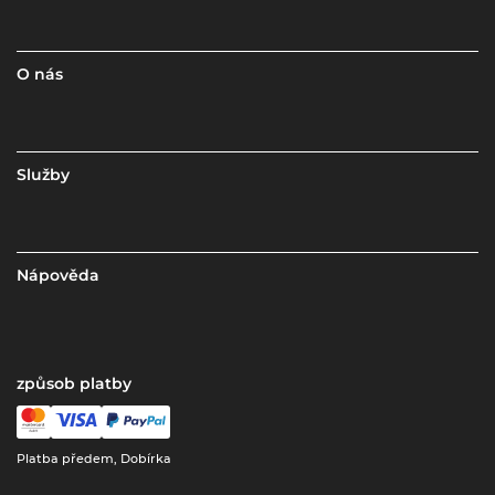
O nás
Služby
Nápověda
způsob platby
Platba předem, Dobírka