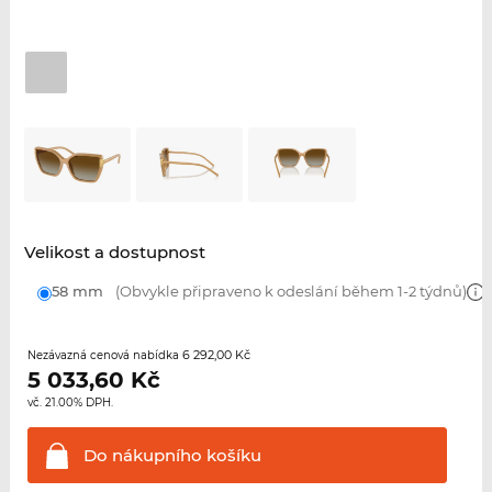
Velikost a dostupnost
58 mm
(Obvykle připraveno k odeslání během 1-2 týdnů)
6 292,00 Kč
Nezávazná cenová nabídka
5 033,60
Kč
vč. 21.00% DPH.
Do nákupního
košíku