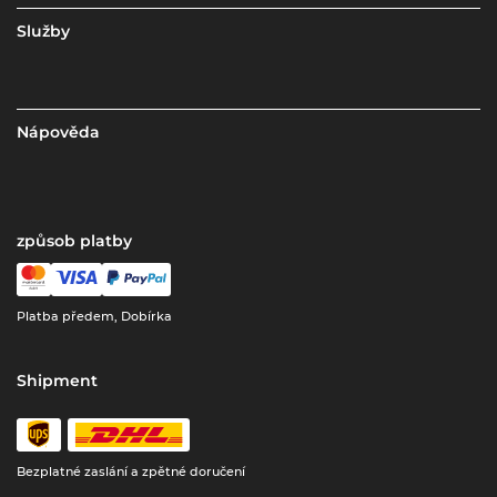
Služby
Nápověda
způsob platby
Platba předem, Dobírka
Shipment
Bezplatné zaslání a zpětné doručení