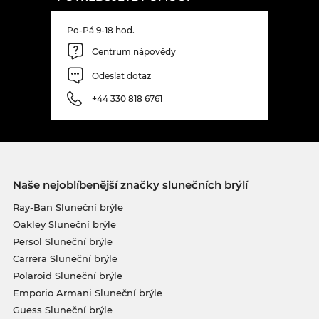
Po-Pá 9-18 hod.
Centrum nápovědy
Odeslat dotaz
+44 330 818 6761
Naše nejoblíbenější značky slunečních brýlí
Ray-Ban Sluneční brýle
Oakley Sluneční brýle
Persol Sluneční brýle
Carrera Sluneční brýle
Polaroid Sluneční brýle
Emporio Armani Sluneční brýle
Guess Sluneční brýle