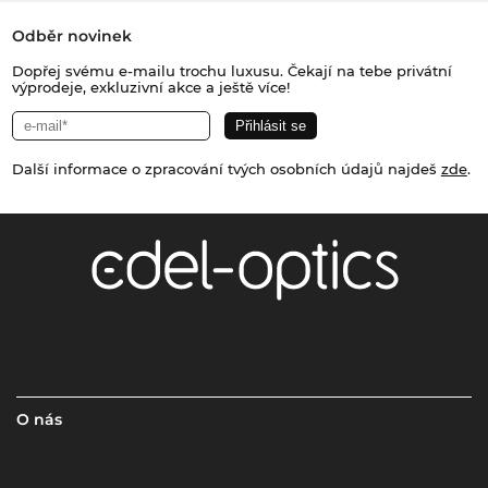
Odběr novinek
Dopřej svému e-mailu trochu luxusu. Čekají na tebe privátní
výprodeje, exkluzivní akce a ještě více!
Další informace o zpracování tvých osobních údajů najdeš
zde
.
O nás