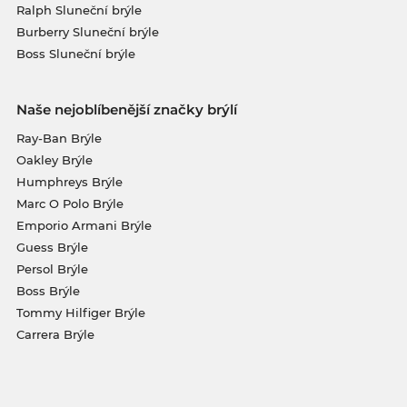
Ralph Sluneční brýle
Burberry Sluneční brýle
Boss Sluneční brýle
Naše nejoblíbenější značky brýlí
Ray-Ban Brýle
Oakley Brýle
Humphreys Brýle
Marc O Polo Brýle
Emporio Armani Brýle
Guess Brýle
Persol Brýle
Boss Brýle
Tommy Hilfiger Brýle
Carrera Brýle