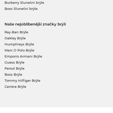
Burberry Sluneční brýle
Boss Sluneční brýle
Naše nejoblíbenější značky brýlí
Ray-Ban Brýle
Oakley Brýle
Humphreys Brýle
Marc O Polo Brýle
Emporio Armani Brýle
Guess Brýle
Persol Brýle
Boss Brýle
Tommy Hilfiger Brýle
Carrera Brýle