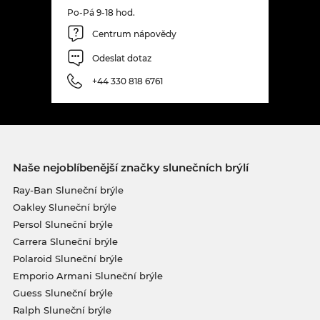
Po-Pá 9-18 hod.
Centrum nápovědy
Odeslat dotaz
+44 330 818 6761
Naše nejoblíbenější značky slunečních brýlí
Ray-Ban Sluneční brýle
Oakley Sluneční brýle
Persol Sluneční brýle
Carrera Sluneční brýle
Polaroid Sluneční brýle
Emporio Armani Sluneční brýle
Guess Sluneční brýle
Ralph Sluneční brýle