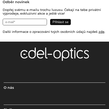
Odběr novinek
Dopřej svému e-mailu trochu luxusu. Čekají na tebe privátní
výprodeje, exkluzivní akce a ještě více!
Další informace o zpracování tvých osobních údajů najdeš
zde
.
O nás