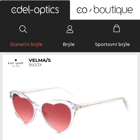
0
Sluneční brýle
Brýle
Sportovní brýle
VELMA/S
900/3X