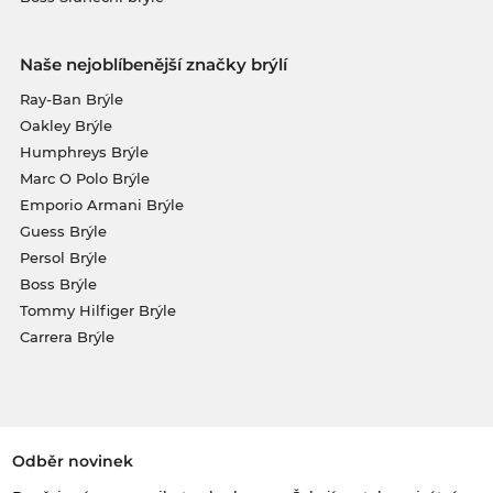
Naše nejoblíbenější značky brýlí
Ray-Ban Brýle
Oakley Brýle
Humphreys Brýle
Marc O Polo Brýle
Emporio Armani Brýle
Guess Brýle
Persol Brýle
Boss Brýle
Tommy Hilfiger Brýle
Carrera Brýle
Odběr novinek