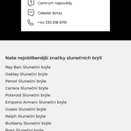
Centrum nápovědy
Odeslat dotaz
+44 330 818 6761
Naše nejoblíbenější značky slunečních brýlí
Ray-Ban Sluneční brýle
Oakley Sluneční brýle
Persol Sluneční brýle
Carrera Sluneční brýle
Polaroid Sluneční brýle
Emporio Armani Sluneční brýle
Guess Sluneční brýle
Ralph Sluneční brýle
Burberry Sluneční brýle
Boss Sluneční brýle