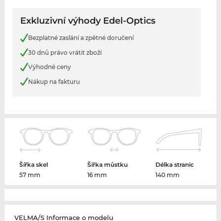
Exkluzivní výhody Edel-Optics
Bezplatné zaslání a zpětné doručení
30 dnů právo vrátit zboží
Výhodné ceny
Nákup na fakturu
Šířka skel
Šířka můstku
Délka stranic
57 mm
16 mm
140 mm
VELMA/S Informace o modelu