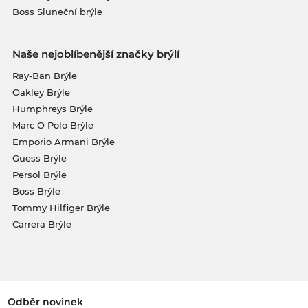
Boss Sluneční brýle
Naše nejoblíbenější značky brýlí
Ray-Ban Brýle
Oakley Brýle
Humphreys Brýle
Marc O Polo Brýle
Emporio Armani Brýle
Guess Brýle
Persol Brýle
Boss Brýle
Tommy Hilfiger Brýle
Carrera Brýle
Odběr novinek