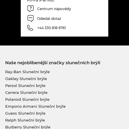
Po-Pá 9-18 hod.
Centrum nápovědy
Odeslat dotaz
+44 330 818 6761
Naše nejoblíbenější značky slunečních brýlí
Ray-Ban Sluneční brýle
Oakley Sluneční brýle
Persol Sluneční brýle
Carrera Sluneční brýle
Polaroid Sluneční brýle
Emporio Armani Sluneční brýle
Guess Sluneční brýle
Ralph Sluneční brýle
Burberry Sluneční brýle