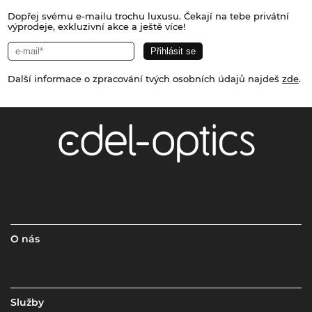
Dopřej svému e-mailu trochu luxusu. Čekají na tebe privátní
výprodeje, exkluzivní akce a ještě více!
Další informace o zpracování tvých osobních údajů najdeš
zde
.
O nás
Služby