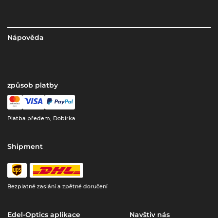
Nápověda
způsob platby
Platba předem, Dobírka
Shipment
Bezplatné zaslání a zpětné doručení
Edel-Optics aplikace
Navštiv nás