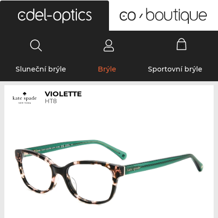
0
Sluneční brýle
Brýle
Sportovní brýle
VIOLETTE
HT8