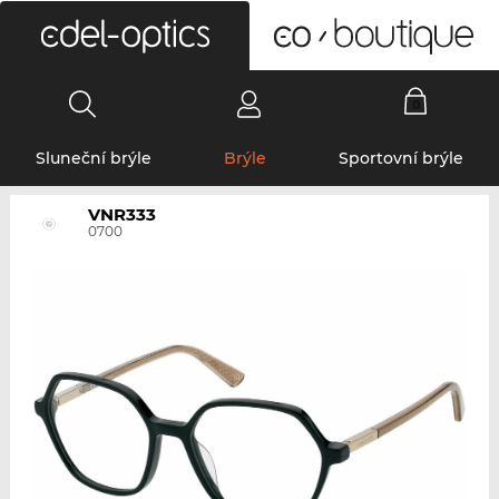
0
Sluneční brýle
Brýle
Sportovní brýle
VNR333
0700