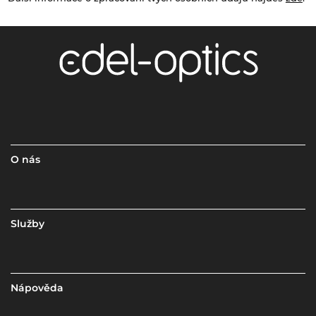
O nás
Služby
Nápověda