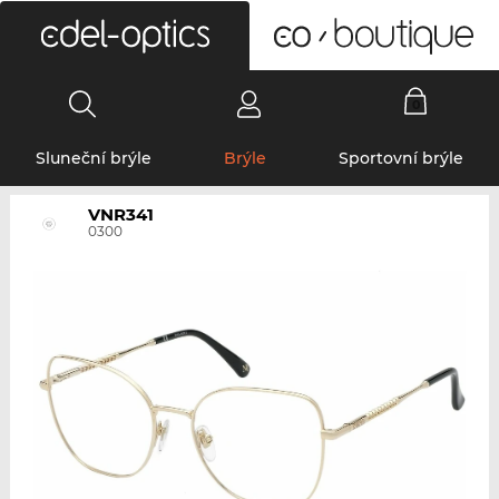
0
Sluneční brýle
Brýle
Sportovní brýle
VNR341
0300