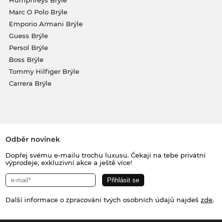
Marc O Polo Brýle
Emporio Armani Brýle
Guess Brýle
Persol Brýle
Boss Brýle
Tommy Hilfiger Brýle
Carrera Brýle
Odběr novinek
Dopřej svému e-mailu trochu luxusu. Čekají na tebe privátní
výprodeje, exkluzivní akce a ještě více!
Další informace o zpracování tvých osobních údajů najdeš
zde
.