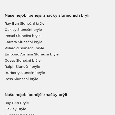
Naše nejoblíbenější značky slunečních brýlí
Ray-Ban Sluneční brýle
Oakley Sluneční brýle
Persol Sluneční brýle
Carrera Sluneční brýle
Polaroid Sluneční brýle
Emporio Armani Sluneční brýle
Guess Sluneční brýle
Ralph Sluneční brýle
Burberry Sluneční brýle
Boss Sluneční brýle
Naše nejoblíbenější značky brýlí
Ray-Ban Brýle
Oakley Brýle
Humphreys Brýle