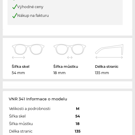
Výhodné ceny
Nákup na fakturu
Šířka skel
Šířka můstku
Délka stranic
54 mm
18 mm
135 mm
VNR 341 Informace o modelu
Velikosti a podrobnosti
M
Šířka skel
54
Šířka můstku
18
Délka stranic
135