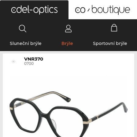
0
Sluneční brýle
Brýle
Sportovní brýle
VNR370
0700