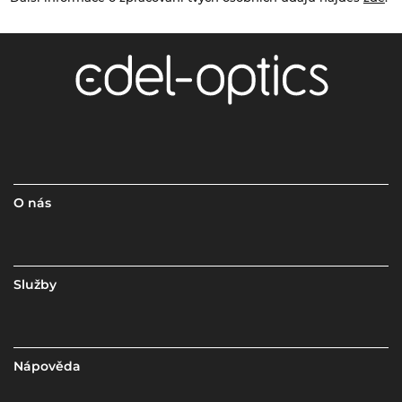
O nás
Služby
Nápověda