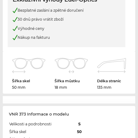
Bezplatné zaslání a zpětné doručení
30 dnů právo vrátit zboží
Výhodné ceny
Nákup na fakturu
Šířka skel
Šířka můstku
Délka stranic
50 mm
18 mm
135 mm
VNR 373 Informace o modelu
Velikosti a podrobnosti
S
Šířka skel
50