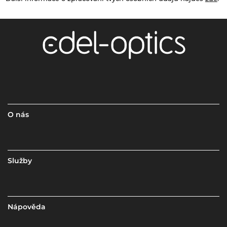
O nás
Služby
Nápověda