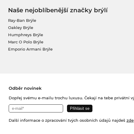
Naše nejoblíbenější značky brýlí
Ray-Ban Brýle
Oakley Brýle
Humphreys Brýle
Marc O Polo Brýle
Emporio Armani Brýle
Odběr novinek
Dopřej svému e-mailu trochu luxusu. Čekají na tebe privátní výp
Další informace o zpracování tvých osobních údajů najdeš
zde