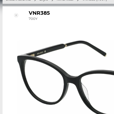
VNR385
700Y