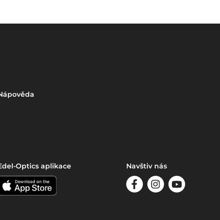
Nápověda
Edel-Optics aplikace
Navštiv nás