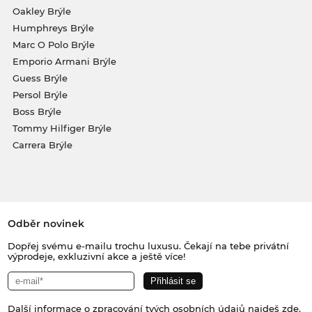
Oakley Brýle
Humphreys Brýle
Marc O Polo Brýle
Emporio Armani Brýle
Guess Brýle
Persol Brýle
Boss Brýle
Tommy Hilfiger Brýle
Carrera Brýle
Odběr novinek
Dopřej svému e-mailu trochu luxusu. Čekají na tebe privátní
výprodeje, exkluzivní akce a ještě více!
Další informace o zpracování tvých osobních údajů najdeš
zde
.