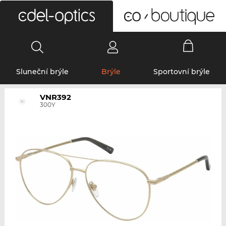
0
Sluneční brýle
Brýle
Sportovní brýle
VNR392
300Y