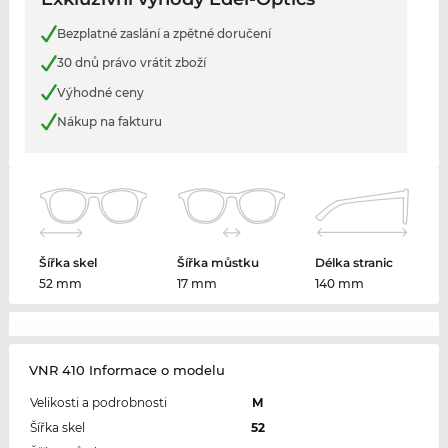
Bezplatné zaslání a zpětné doručení
30 dnů právo vrátit zboží
Výhodné ceny
Nákup na fakturu
Šířka skel
Šířka můstku
Délka stranic
52 mm
17 mm
140 mm
VNR 410 Informace o modelu
Velikosti a podrobnosti
M
Šířka skel
52