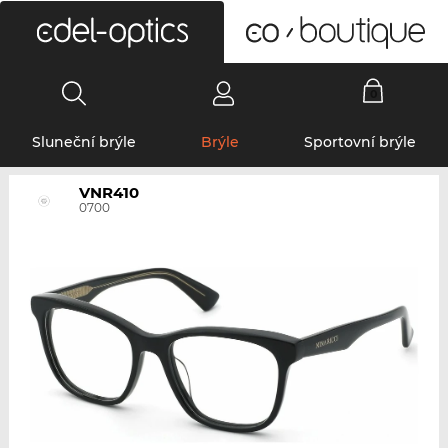
0
Sluneční brýle
Brýle
Sportovní brýle
VNR410
0700