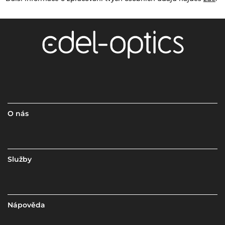
O nás
Služby
Nápověda