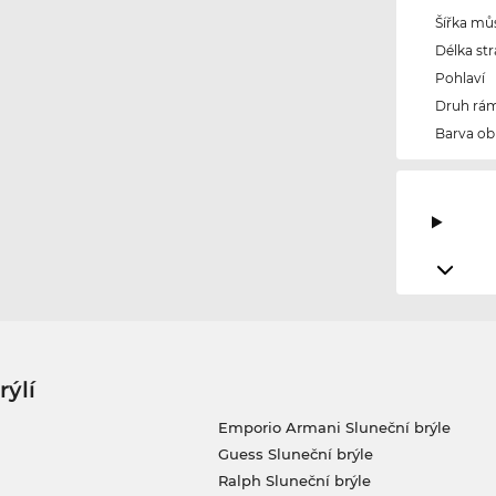
Šířka mů
Délka str
Pohlaví
Druh rám
Barva ob
rýlí
Emporio Armani Sluneční brýle
Guess Sluneční brýle
Ralph Sluneční brýle