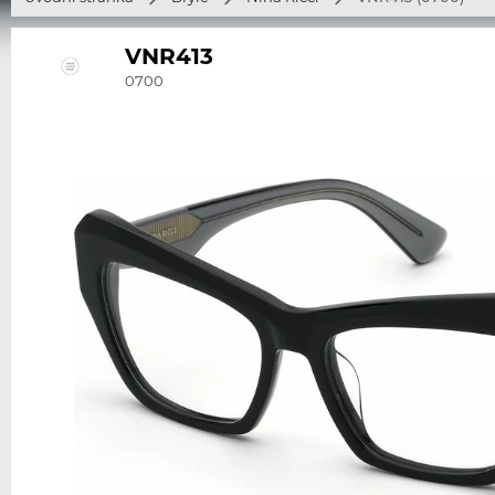
VNR413
0700