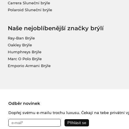
Carrera Sluneční brýle
Polaroid Sluneční brýle
Naše nejoblíbenější značky brýlí
Ray-Ban Brýle
Oakley Brýle
Humphreys Brýle
Marc O Polo Brýle
Emporio Armani Brýle
Odběr novinek
Dopřej svému e-mailu trochu luxusu. Čekají na tebe privátní výp