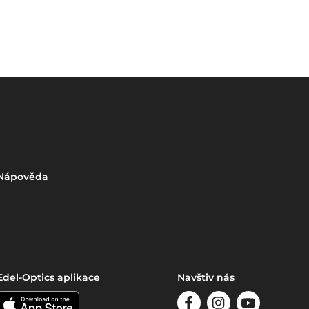
Nápověda
Edel-Optics aplikace
Navštiv nás