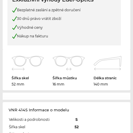
Bezplatné zaslání a zpětné doručení
30 dnů právo vrátit zboží
Výhodné ceny
Nákup na fakturu
Šířka skel
Šířka můstku
Délka stranic
52 mm
16 mm
140 mm
VNR 414S Informace o modelu
Velikosti a podrobnosti
S
Šířka skel
52