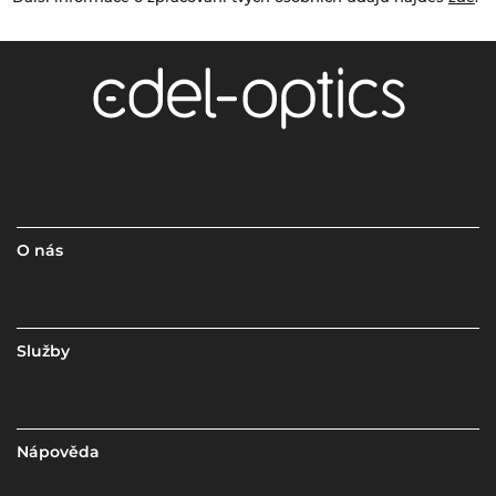
O nás
Služby
Nápověda