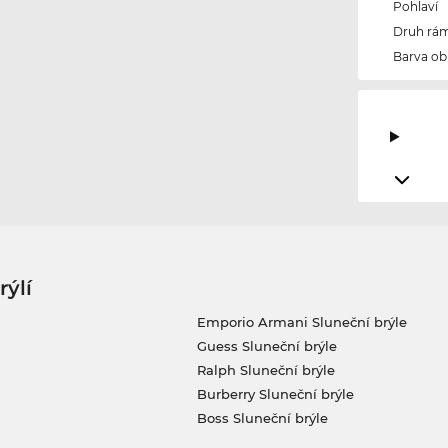
Pohlaví
Druh rám
Barva ob
rýlí
Emporio Armani Sluneční brýle
Guess Sluneční brýle
Ralph Sluneční brýle
Burberry Sluneční brýle
Boss Sluneční brýle