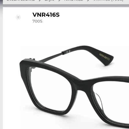
VNR416S
700S