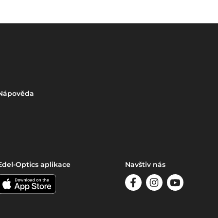
Nápověda
Edel-Optics aplikace
Navštiv nás