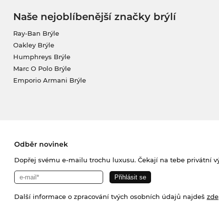
Naše nejoblíbenější značky brýlí
Ray-Ban Brýle
Oakley Brýle
Humphreys Brýle
Marc O Polo Brýle
Emporio Armani Brýle
Odběr novinek
Dopřej svému e-mailu trochu luxusu. Čekají na tebe privátní výp
Další informace o zpracování tvých osobních údajů najdeš
zde