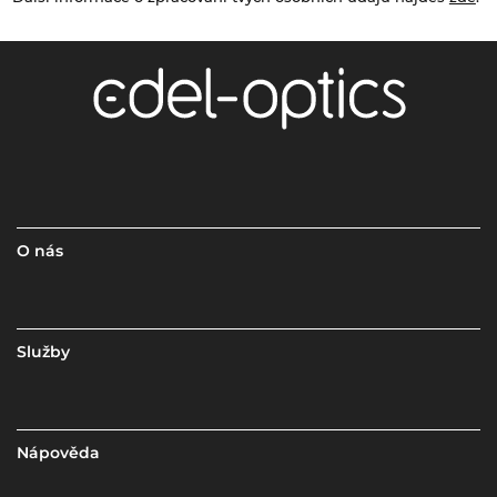
O nás
Služby
Nápověda