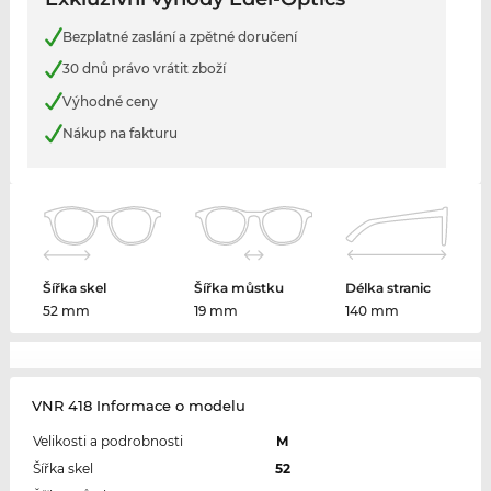
Bezplatné zaslání a zpětné doručení
30 dnů právo vrátit zboží
Výhodné ceny
Nákup na fakturu
Šířka skel
Šířka můstku
Délka stranic
52 mm
19 mm
140 mm
VNR 418 Informace o modelu
Velikosti a podrobnosti
M
Šířka skel
52