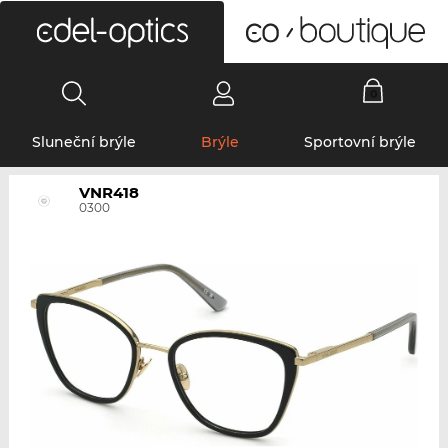
0
Sluneční brýle
Brýle
Sportovní brýle
VNR418
0300