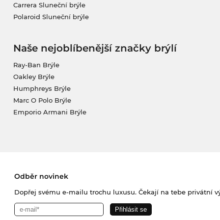
Carrera Sluneční brýle
Polaroid Sluneční brýle
Naše nejoblíbenější značky brýlí
Ray-Ban Brýle
Oakley Brýle
Humphreys Brýle
Marc O Polo Brýle
Emporio Armani Brýle
Odběr novinek
Dopřej svému e-mailu trochu luxusu. Čekají na tebe privátní výp