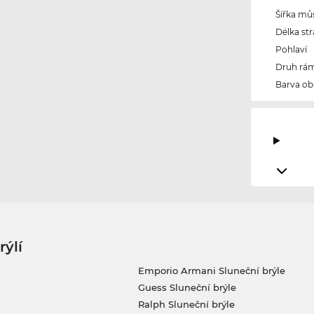
Šířka mů
Délka str
Pohlaví
Druh rám
Barva ob
rýlí
Emporio Armani Sluneční brýle
Guess Sluneční brýle
Ralph Sluneční brýle