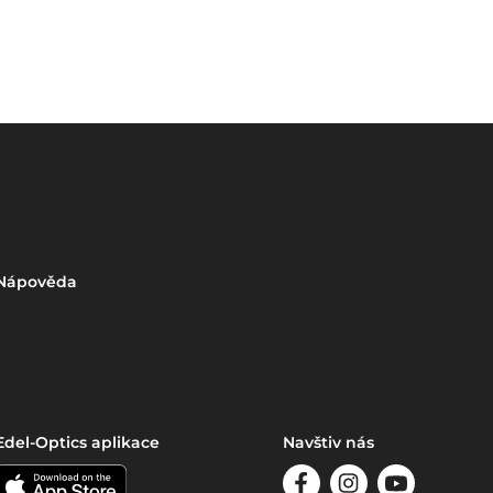
Nápověda
Edel-Optics aplikace
Navštiv nás