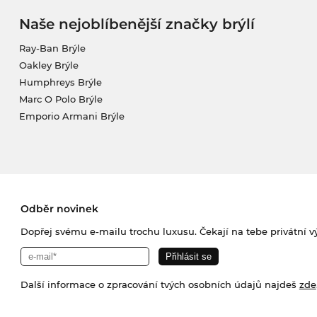
Naše nejoblíbenější značky brýlí
Ray-Ban Brýle
Oakley Brýle
Humphreys Brýle
Marc O Polo Brýle
Emporio Armani Brýle
Odběr novinek
Dopřej svému e-mailu trochu luxusu. Čekají na tebe privátní výp
Další informace o zpracování tvých osobních údajů najdeš
zde