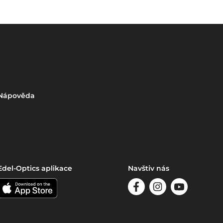
Nápověda
Edel-Optics aplikace
Navštiv nás