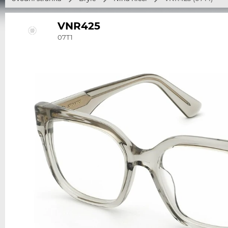
VNR425
07T1