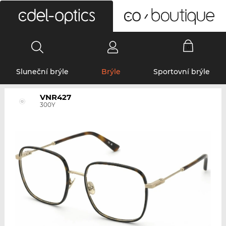
0
Sluneční brýle
Brýle
Sportovní brýle
VNR427
300Y