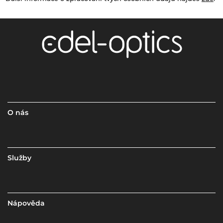
O nás
Služby
Nápověda