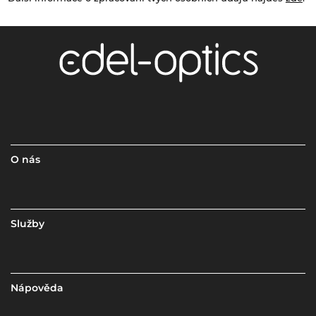
O nás
Služby
Nápověda