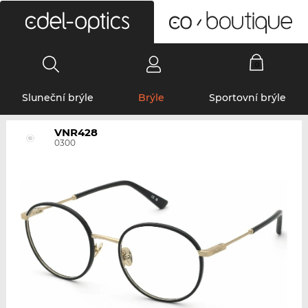
0
Sluneční brýle
Brýle
Sportovní brýle
VNR428
0300