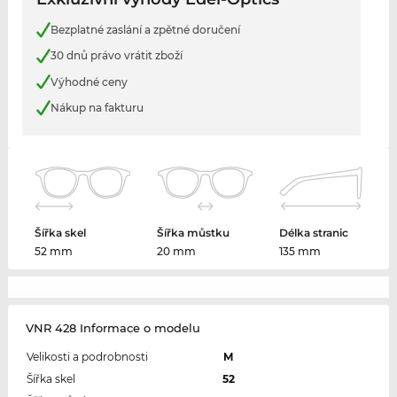
Bezplatné zaslání a zpětné doručení
30 dnů právo vrátit zboží
Výhodné ceny
Nákup na fakturu
Šířka skel
Šířka můstku
Délka stranic
52 mm
20 mm
135 mm
VNR 428 Informace o modelu
Velikosti a podrobnosti
M
Šířka skel
52