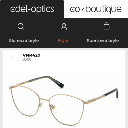
0
Sluneční brýle
Brýle
Sportovní brýle
VNR429
0300