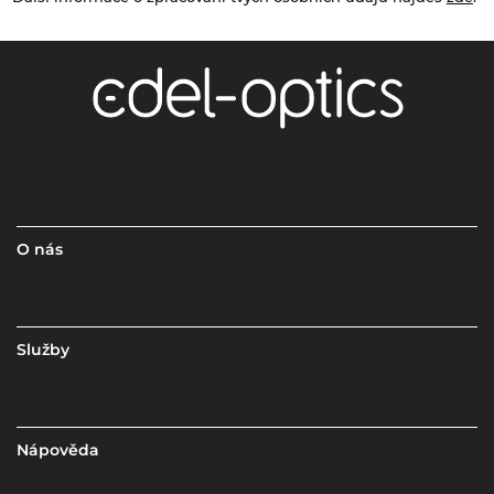
O nás
Služby
Nápověda