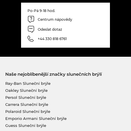
Po-Pá 9-18 hod.
Centrum nápovědy
Odeslat dotaz
+44 330 818 6761
Naše nejoblíbenější značky slunečních brýlí
Ray-Ban Sluneční brýle
Oakley Sluneční brýle
Persol Sluneční brýle
Carrera Sluneční brýle
Polaroid Sluneční brýle
Emporio Armani Sluneční brýle
Guess Sluneční brýle