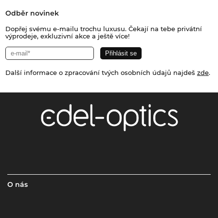
Odběr novinek
Dopřej svému e-mailu trochu luxusu. Čekají na tebe privátní
výprodeje, exkluzivní akce a ještě více!
Další informace o zpracování tvých osobních údajů najdeš
zde
.
O nás