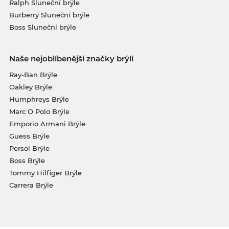
Ralph Sluneční brýle
Burberry Sluneční brýle
Boss Sluneční brýle
Naše nejoblíbenější značky brýlí
Ray-Ban Brýle
Oakley Brýle
Humphreys Brýle
Marc O Polo Brýle
Emporio Armani Brýle
Guess Brýle
Persol Brýle
Boss Brýle
Tommy Hilfiger Brýle
Carrera Brýle