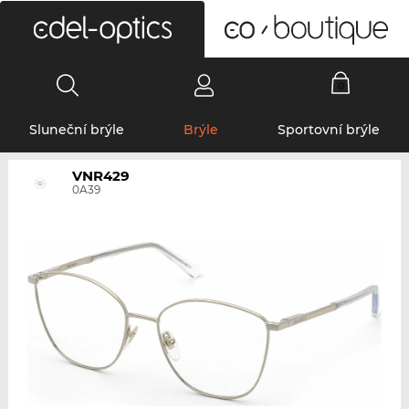
0
Sluneční brýle
Brýle
Sportovní brýle
VNR429
0A39