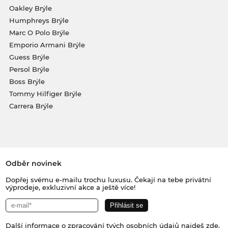
Oakley Brýle
Humphreys Brýle
Marc O Polo Brýle
Emporio Armani Brýle
Guess Brýle
Persol Brýle
Boss Brýle
Tommy Hilfiger Brýle
Carrera Brýle
Odběr novinek
Dopřej svému e-mailu trochu luxusu. Čekají na tebe privátní
výprodeje, exkluzivní akce a ještě více!
Další informace o zpracování tvých osobních údajů najdeš
zde
.