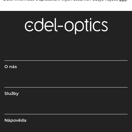
O nás
Služby
Nápověda