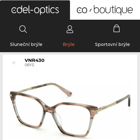
0
Sluneční brýle
Brýle
Sportovní brýle
VNR430
06YS