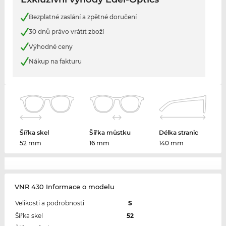
Bezplatné zaslání a zpětné doručení
30 dnů právo vrátit zboží
Výhodné ceny
Nákup na fakturu
Šířka skel
Šířka můstku
Délka stranic
52 mm
16 mm
140 mm
VNR 430 Informace o modelu
Velikosti a podrobnosti
S
Šířka skel
52