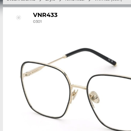
VNR433
0301