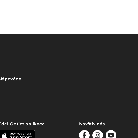
Nápověda
Edel-Optics aplikace
Navštiv nás