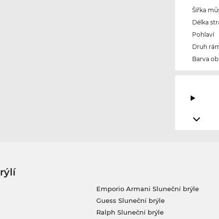
Šířka mů
Délka str
Pohlaví
Druh rám
Barva ob
rýlí
Emporio Armani Sluneční brýle
Guess Sluneční brýle
Ralph Sluneční brýle