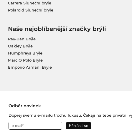
Carrera Sluneční brýle
Polaroid Sluneční brýle
Naše nejoblíbenější značky brýlí
Ray-Ban Brýle
Oakley Brýle
Humphreys Brýle
Marc O Polo Brýle
Emporio Armani Brýle
Odběr novinek
Dopřej svému e-mailu trochu luxusu. Čekají na tebe privátní výp