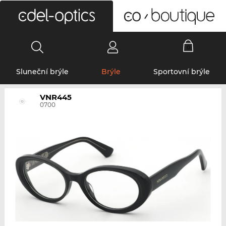
0
Sluneční brýle
Brýle
Sportovní brýle
VNR445
0700