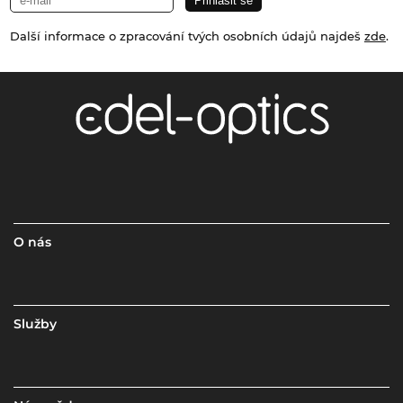
Další informace o zpracování tvých osobních údajů najdeš
zde
.
O nás
Služby