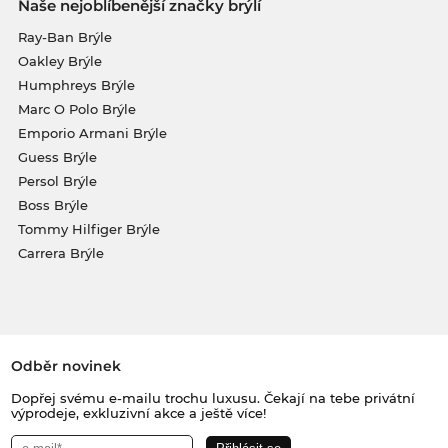
Naše nejoblíbenější značky brýlí
Ray-Ban Brýle
Oakley Brýle
Humphreys Brýle
Marc O Polo Brýle
Emporio Armani Brýle
Guess Brýle
Persol Brýle
Boss Brýle
Tommy Hilfiger Brýle
Carrera Brýle
Odběr novinek
Dopřej svému e-mailu trochu luxusu. Čekají na tebe privátní
výprodeje, exkluzivní akce a ještě více!