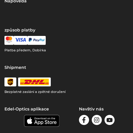
Nápověda
způsob platby
Platba předem, Dobírka
Shipment
Bezplatné zaslání a zpětné doručení
Edel-Optics aplikace
Navštiv nás