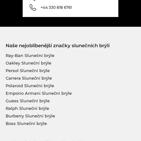
+44 330 818 6761
Naše nejoblíbenější značky slunečních brýlí
Ray-Ban Sluneční brýle
Oakley Sluneční brýle
Persol Sluneční brýle
Carrera Sluneční brýle
Polaroid Sluneční brýle
Emporio Armani Sluneční brýle
Guess Sluneční brýle
Ralph Sluneční brýle
Burberry Sluneční brýle
Boss Sluneční brýle