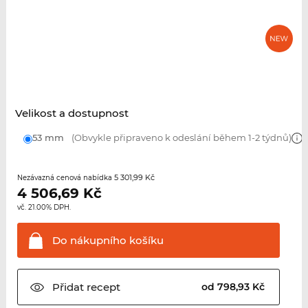
Velikost a dostupnost
53 mm
(Obvykle připraveno k odeslání během 1-2 týdnů)
5 301,99 Kč
Nezávazná cenová nabídka
4 506,69
Kč
vč. 21.00% DPH.
Do nákupního
košíku
Přidat
recept
od 798,93 Kč