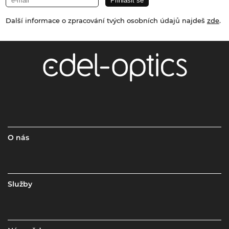
Další informace o zpracování tvých osobních údajů najdeš
zde
.
O nás
Služby