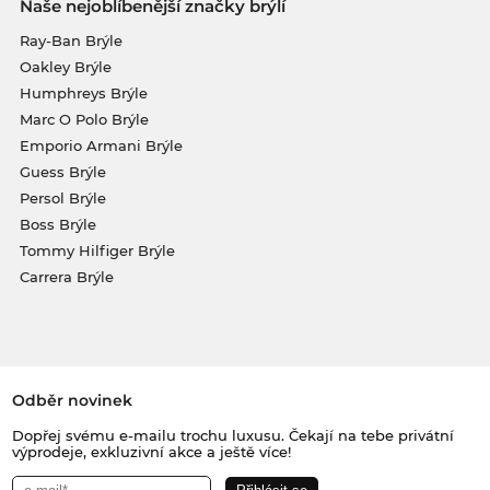
Naše nejoblíbenější značky brýlí
Ray-Ban Brýle
Oakley Brýle
Humphreys Brýle
Marc O Polo Brýle
Emporio Armani Brýle
Guess Brýle
Persol Brýle
Boss Brýle
Tommy Hilfiger Brýle
Carrera Brýle
Odběr novinek
Dopřej svému e-mailu trochu luxusu. Čekají na tebe privátní
výprodeje, exkluzivní akce a ještě více!