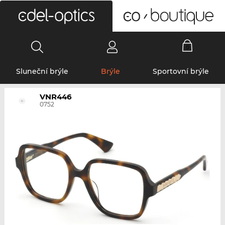
0
Sluneční brýle
Brýle
Sportovní brýle
VNR446
0752