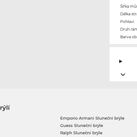
Šířka mů
Délka str
Pohlaví
Druh rám
Barva ob
rýlí
Emporio Armani Sluneční brýle
Guess Sluneční brýle
Ralph Sluneční brýle