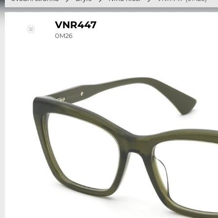
VNR447
0M26