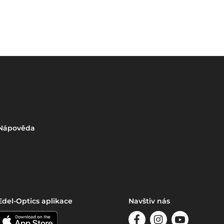
Nápověda
Edel-Optics aplikace
Navštiv nás