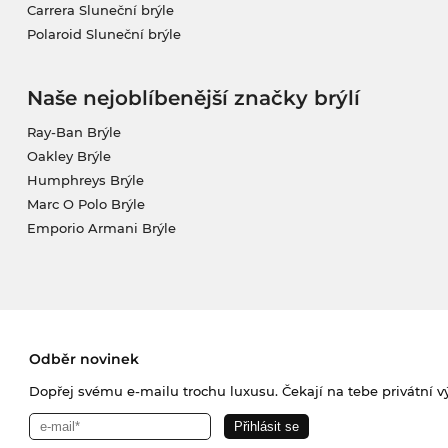
Carrera Sluneční brýle
Polaroid Sluneční brýle
Naše nejoblíbenější značky brýlí
Ray-Ban Brýle
Oakley Brýle
Humphreys Brýle
Marc O Polo Brýle
Emporio Armani Brýle
Odběr novinek
Dopřej svému e-mailu trochu luxusu. Čekají na tebe privátní výp