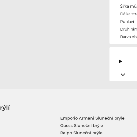
Šířka mů
Délka str
Pohlaví
Druh rám
Barva ob
rýlí
Emporio Armani Sluneční brýle
Guess Sluneční brýle
Ralph Sluneční brýle