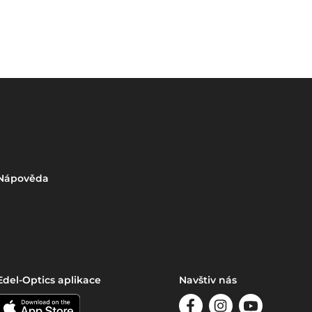
Nápověda
Edel-Optics aplikace
Navštiv nás