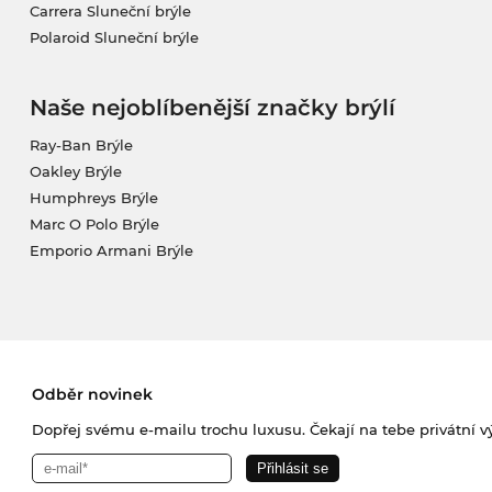
Carrera Sluneční brýle
Polaroid Sluneční brýle
Naše nejoblíbenější značky brýlí
Ray-Ban Brýle
Oakley Brýle
Humphreys Brýle
Marc O Polo Brýle
Emporio Armani Brýle
Odběr novinek
Dopřej svému e-mailu trochu luxusu. Čekají na tebe privátní výp