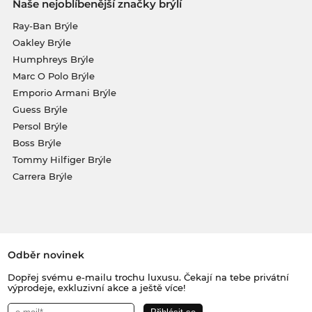
Naše nejoblíbenější značky brýlí
Ray-Ban Brýle
Oakley Brýle
Humphreys Brýle
Marc O Polo Brýle
Emporio Armani Brýle
Guess Brýle
Persol Brýle
Boss Brýle
Tommy Hilfiger Brýle
Carrera Brýle
Odběr novinek
Dopřej svému e-mailu trochu luxusu. Čekají na tebe privátní
výprodeje, exkluzivní akce a ještě více!