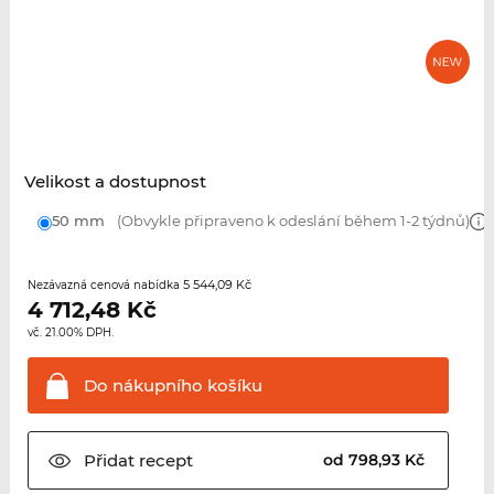
Velikost a dostupnost
50 mm
(Obvykle připraveno k odeslání během 1-2 týdnů)
5 544,09 Kč
Nezávazná cenová nabídka
4 712,48
Kč
vč. 21.00% DPH.
Do nákupního
košíku
Přidat
recept
od 798,93 Kč