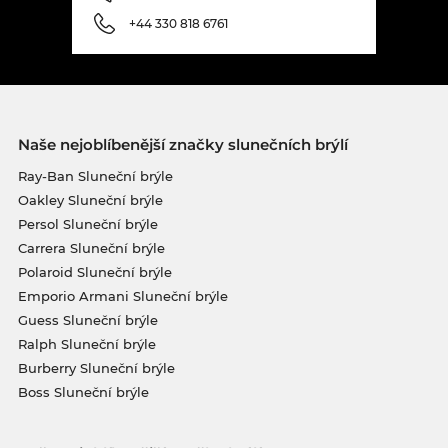
+44 330 818 6761
Naše nejoblíbenější značky slunečních brýlí
Ray-Ban Sluneční brýle
Oakley Sluneční brýle
Persol Sluneční brýle
Carrera Sluneční brýle
Polaroid Sluneční brýle
Emporio Armani Sluneční brýle
Guess Sluneční brýle
Ralph Sluneční brýle
Burberry Sluneční brýle
Boss Sluneční brýle