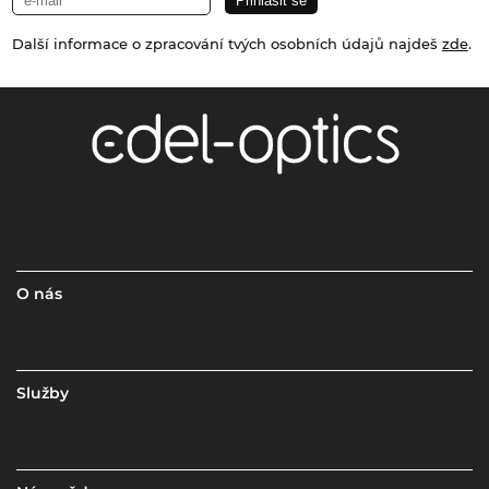
Další informace o zpracování tvých osobních údajů najdeš
zde
.
O nás
Služby