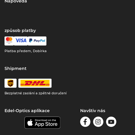
Nápověda
způsob platby
Platba předem, Dobírka
Shipment
Bezplatné zaslání a zpětné doručení
Edel-Optics aplikace
Navštiv nás