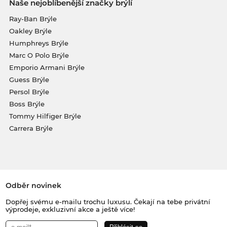
Naše nejoblíbenější značky brýlí
Ray-Ban Brýle
Oakley Brýle
Humphreys Brýle
Marc O Polo Brýle
Emporio Armani Brýle
Guess Brýle
Persol Brýle
Boss Brýle
Tommy Hilfiger Brýle
Carrera Brýle
Odběr novinek
Dopřej svému e-mailu trochu luxusu. Čekají na tebe privátní
výprodeje, exkluzivní akce a ještě více!