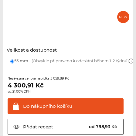
Velikost a dostupnost
55 mm
(Obvykle připraveno k odeslání během 1-2 týdnů)
5 059,89 Kč
Nezávazná cenová nabídka
4 300,91
Kč
vč. 21.00% DPH.
Do nákupního
košíku
Přidat
recept
od 798,93 Kč