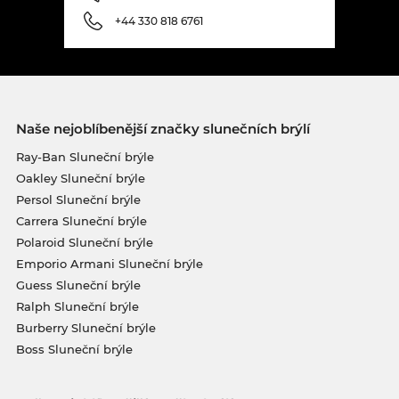
+44 330 818 6761
Naše nejoblíbenější značky slunečních brýlí
Ray-Ban Sluneční brýle
Oakley Sluneční brýle
Persol Sluneční brýle
Carrera Sluneční brýle
Polaroid Sluneční brýle
Emporio Armani Sluneční brýle
Guess Sluneční brýle
Ralph Sluneční brýle
Burberry Sluneční brýle
Boss Sluneční brýle