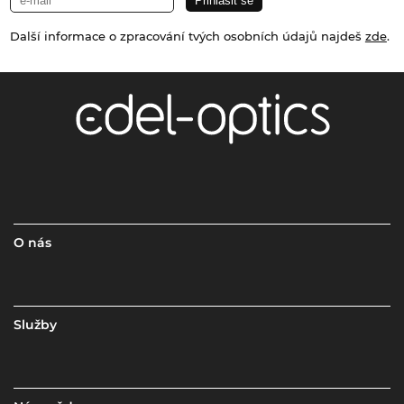
Další informace o zpracování tvých osobních údajů najdeš
zde
.
O nás
Služby