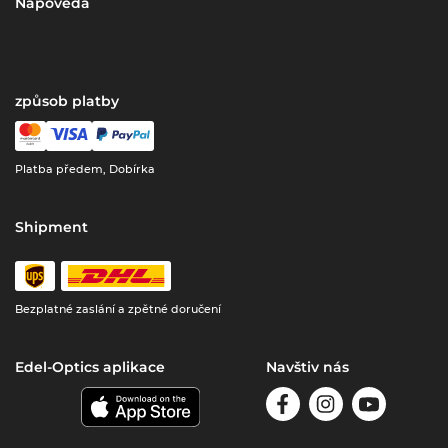
Nápověda
způsob platby
Platba předem, Dobírka
Shipment
Bezplatné zaslání a zpětné doručení
Edel-Optics aplikace
Navštiv nás