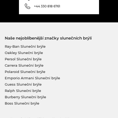
+44 330 818 6761
Naše nejoblíbenější značky slunečních brýlí
Ray-Ban Sluneční brýle
Oakley Sluneční brýle
Persol Sluneční brýle
Carrera Sluneční brýle
Polaroid Sluneční brýle
Emporio Armani Sluneční brýle
Guess Sluneční brýle
Ralph Sluneční brýle
Burberry Sluneční brýle
Boss Sluneční brýle