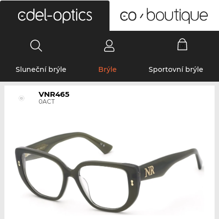
0
Sluneční brýle
Brýle
Sportovní brýle
VNR465
0ACT