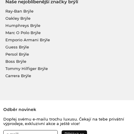
Naše nejoblíbenější značky brýlí
Ray-Ban Brýle
Oakley Brýle
Humphreys Brýle
Marc O Polo Brýle
Emporio Armani Brýle
Guess Brýle
Persol Brýle
Boss Brýle
Tommy Hilfiger Brýle
Carrera Brýle
Odběr novinek
Dopřej svému e-mailu trochu luxusu. Čekají na tebe privátní
výprodeje, exkluzivní akce a ještě více!