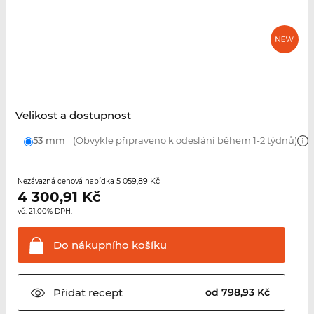
Velikost a dostupnost
53 mm
(Obvykle připraveno k odeslání během 1-2 týdnů)
5 059,89 Kč
Nezávazná cenová nabídka
4 300,91
Kč
vč. 21.00% DPH.
Do nákupního
košíku
Přidat
recept
od 798,93 Kč