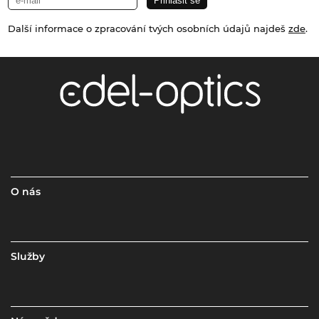
Další informace o zpracování tvých osobních údajů najdeš
zde
.
O nás
Služby