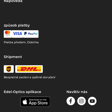
Nápověda
způsob platby
Platba předem, Dobírka
Shipment
Bezplatné zaslání a zpětné doručení
Edel-Optics aplikace
Navštiv nás