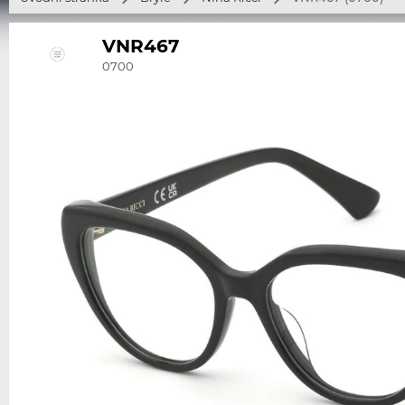
VNR467
0700