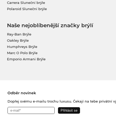
Carrera Sluneční brýle
Polaroid Sluneční brýle
Naše nejoblíbenější značky brýlí
Ray-Ban Brýle
Oakley Brýle
Humphreys Brýle
Marc O Polo Brýle
Emporio Armani Brýle
Odběr novinek
Dopřej svému e-mailu trochu luxusu. Čekají na tebe privátní výp