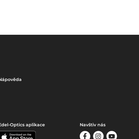
Nápověda
Edel-Optics aplikace
Navštiv nás