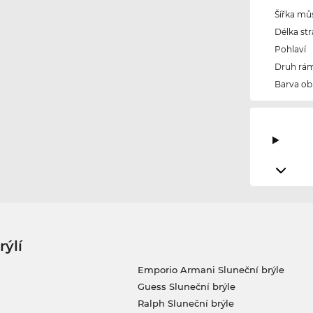
Šířka mů
Délka str
Pohlaví
Druh rám
Barva ob
rýlí
Emporio Armani Sluneční brýle
Guess Sluneční brýle
Ralph Sluneční brýle