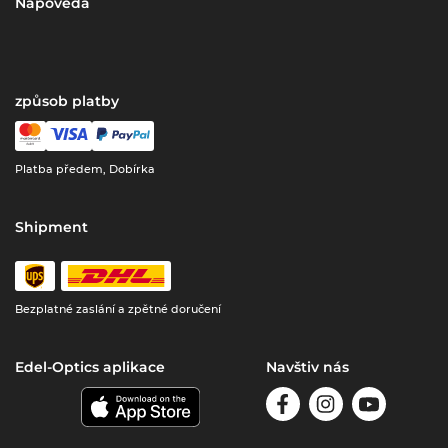
Nápověda
způsob platby
Platba předem, Dobírka
Shipment
Bezplatné zaslání a zpětné doručení
Edel-Optics aplikace
Navštiv nás