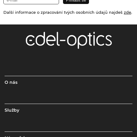
Další informace o zpracování tvých osobních údajů najdeš
zde
.
O nás
Služby