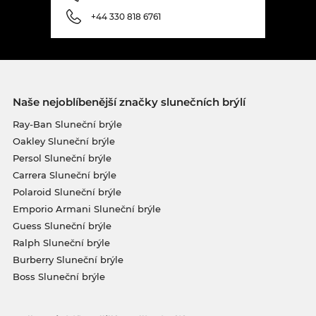
+44 330 818 6761
Naše nejoblíbenější značky slunečních brýlí
Ray-Ban Sluneční brýle
Oakley Sluneční brýle
Persol Sluneční brýle
Carrera Sluneční brýle
Polaroid Sluneční brýle
Emporio Armani Sluneční brýle
Guess Sluneční brýle
Ralph Sluneční brýle
Burberry Sluneční brýle
Boss Sluneční brýle