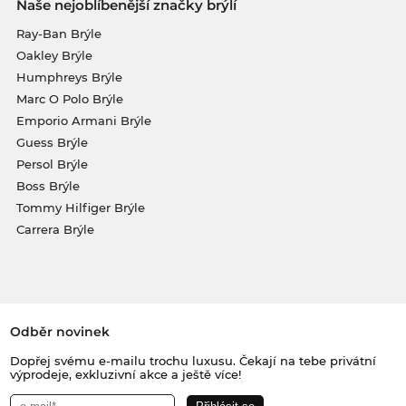
Naše nejoblíbenější značky brýlí
Ray-Ban Brýle
Oakley Brýle
Humphreys Brýle
Marc O Polo Brýle
Emporio Armani Brýle
Guess Brýle
Persol Brýle
Boss Brýle
Tommy Hilfiger Brýle
Carrera Brýle
Odběr novinek
Dopřej svému e-mailu trochu luxusu. Čekají na tebe privátní
výprodeje, exkluzivní akce a ještě více!